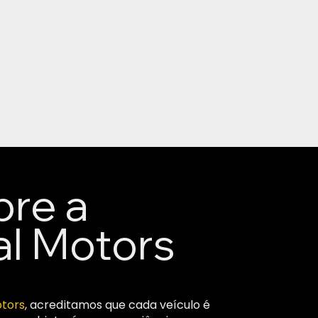
bre a
al Motors
otors
, acreditamos que cada veículo é