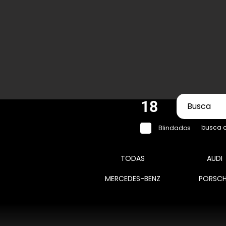
18
busca 
Blindados
TODAS
AUDI
MERCEDES-BENZ
PORSCH