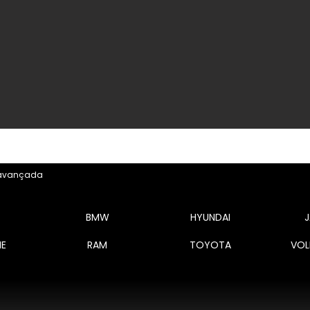
avançada
BMW
HYUNDAI
E
RAM
TOYOTA
VOL