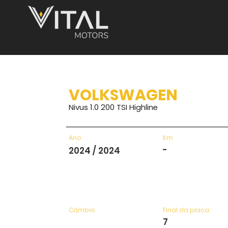
VOLKSWAGEN
Nivus 1.0 200 TSI Highline
Ano
Km
-
2024 / 2024
Câmbio
Final da placa
7