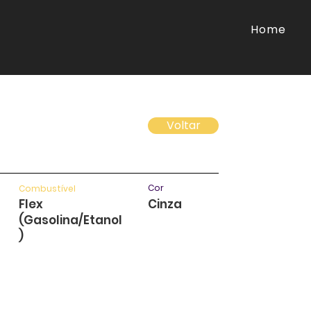
Home
Voltar
Cor
Combustível
Flex
Cinza
(Gasolina/Etanol
)