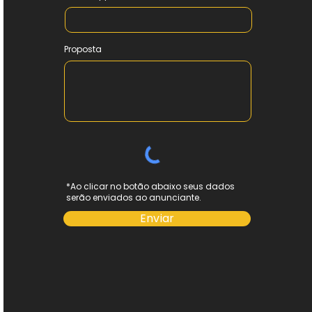
Proposta
*Ao clicar no botão abaixo seus dados
serão enviados ao anunciante.
Enviar